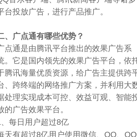
平台投放广告，进行产品推广。
二、广点通有哪些优势？
广点通是由腾讯平台推出的效果广告系
统。它是国内领先的效果广告平台，依
于腾讯海量优质资源，给广告主提供跨
台、跨终端的网络推广方案，并利用大
据处理实现成本可控、效益可观、智能
放的广告效果平台。
1
、每日用户超过
8
亿
每天有超过
8
亿用户使用微信、
QQ
、
QQ