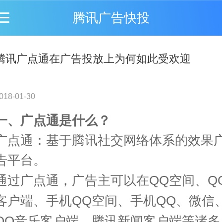
腾讯广告快投
腾讯广点通在广告投放上为何如此受欢迎
018-01-30
一、广点通是什么？
广点通：基于腾讯社交网络体系的效果
告平台。
通过广点通，广告主可以在
QQ
空间、
Q
客户端、手机
QQ
空间、手机
QQ
、微信
QQ
音乐客户端、腾讯新闻客户端等诸多