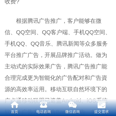
收费?
根据
腾讯广告推广
，客户能够在微
信、QQ空间、QQ客户端、手机QQ空间、
手机QQ、QQ音乐、腾讯新闻等众多服务
平台推广广告，开展品牌推广活动。做为
主动式的实际效果广告，腾讯广告推广能
合理完成更为智能化的广告配对和广告資
源的高效率运用。移动互联自然环境下的
广点通移动联盟已遮盖Android、iOS系统
软件，广告方式包含Banner广告、插屏广
首页
电话咨询
微信咨询
提交需求