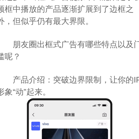
频框中播放的产品逐渐扩展到了边框之
外，但似乎仍有最大界限。
朋友圈出框式广告有哪些特点以及
槛呢？
产品介绍：突破边界限制，让你的I
形象“动”起来。