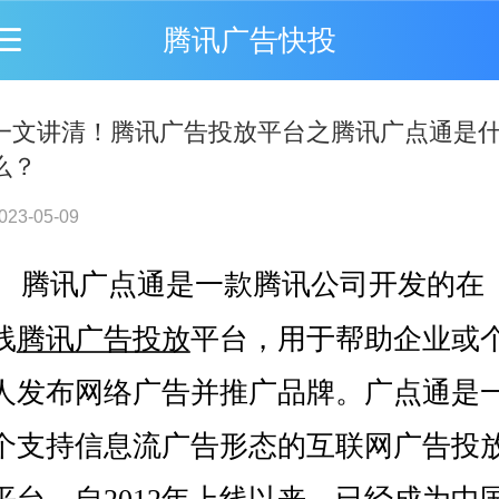
腾讯广告快投
一文讲清！腾讯广告投放平台之腾讯广点通是
么？
023-05-09
腾讯广点通
是一款腾讯公司开发的在
线
腾讯广告投放
平台，用于帮助企业或
人发布网络广告并推广品牌。广点通是
个支持信息流广告形态的互联网广告投