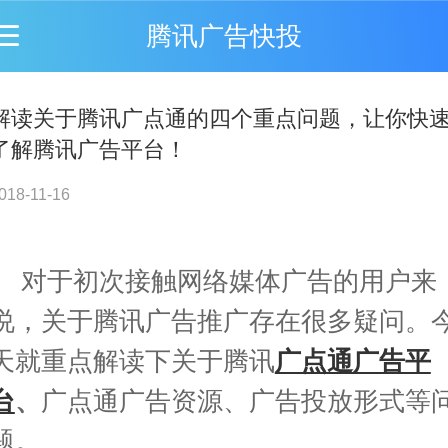
腾讯广告快投
解读关于腾讯广点通的四个重点问题，让你快
了解腾讯广告平台！
018-11-16
对于初次接触网络媒体广告的用户来
说，关于
腾讯广告推广
存在很多疑问。
天就重点解读下关于腾讯
广点通广告平
台
、
广点通广告资源
、
广告投放形式等
题。