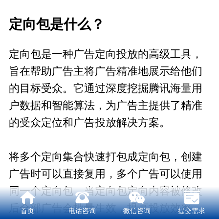
定向包是什么？
定向包是一种广告定向投放的高级工具，
旨在帮助广告主将广告精准地展示给他们
的目标受众。它通过深度挖掘腾讯海量用
户数据和智能算法，为广告主提供了精准
的受众定位和广告投放解决方案。
将多个定向集合快速打包成定向包，创建
广告时可以直接复用，
多个广告可以使用
同一个定向包，当定向包定向内容被修改
后全部广告会批量生效，提高投放效率。
首页
电话咨询
微信咨询
提交需求