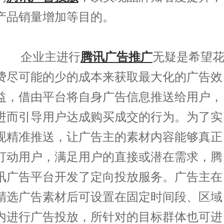
产品销量增加等目的。
腾讯广告推广
无疑是希望
企业主进行
费尽可能的少的成本来获取最大化的广告效
益，借由平台将自身广告信息推送给用户，
进而引导用户达成购买成交的行为。为了实
现精准推送，让广告主的素材内容能够真正
打动用户，满足用户的直接或潜在需求，腾
讯广告平台开发了定向投放服务。广告主在
精选广告素材后可设置在固定时间段、区域
内进行广告投放，所针对的目标群体也可进