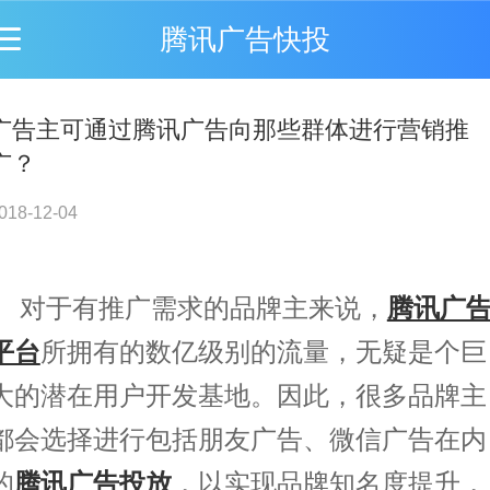
腾讯广告快投
广告主可通过腾讯广告向那些群体进行营销推
广？
018-12-04
对于有推广需求的品牌主来说，
腾讯广
平台
所拥有的数亿级别的流量，无疑是个巨
大的潜在用户开发基地。因此，很多品牌主
都会选择进行包括朋友广告、微信广告在内
的
腾讯广告投放
，以实现品牌知名度提升，