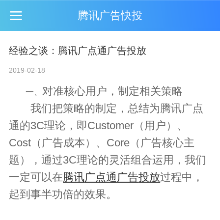
腾讯广告快投
经验之谈：腾讯广点通广告投放
2019-02-18
对准核心用户
，制定
相关
策略
一、
我们把策略的制定，总结为
腾讯
广点
通的
3C理论，即Customer（用户）、
Cost（广告成本）、Core（广告核心主
题），通过3C理论的灵活组合运用，
我们
一定可以在
腾讯
广点通
广告
投放
过程中，
起到事半功倍的效果。