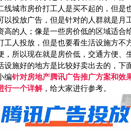
二线城市房价打工人是买不起的，但是
可以投放广告，但是针对的人群就是月
资高的人；像是一些房价低的区域适合
打工人投放，但是也要看生活设施方不
便，所以现在就是房价低，交通方便、
活设施好的地方是比较好卖出去的，下
小编
针对房地产
腾讯广告推广方案
和效
进行一个详解
，给大家进行参考。