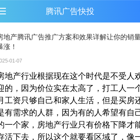
腾讯广告快投
房地产腾讯广告推广方案和效果详解让你的销
暴涨！
025-01-07
房地产行业根据现在这个时代是不受人
迎的，因为价位实在太高了，打工人一
月工资只够自己和家人生活，但是买房
是有需求的人群，因为有的人希望有自
的一个家，房地产行业只有价格下降才
存活下去，所以这个就要看区域了，像