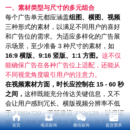
一、素材类型与尺寸的多元组合
每个广告单元都应涵盖
组图、横图、视频
三种形式的素材，以满足不同用户的喜好
和广告位的需求。为适应多样化的广告展
示场景，至少准备 3 种尺寸的素材，如
16:9 横版、9:16 竖版、1:1 方图。
这不仅
能确保广告在各种广告位上适配，还能从
不同视觉角度吸引用户的注意力。
在视频素材方面，时长应控制在 15 - 60 秒
之间，
这样既能充分传达关键信息，又不
会让用户感到冗长。横版视频分辨率不低
于 1280x720，竖版建议 720x128，以保证
视频的清晰度和视觉效果。高分辨率的视
首页
电话咨询
微信咨询
提交需求