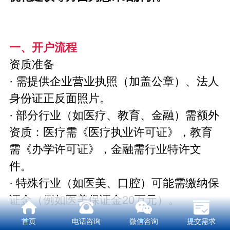
一、开户流程
资质准备
· 需提供企业营业执照（加盖公章）、法人
身份证正反面照片。
· 部分行业（如医疗、教育、金融）需额外
资质：医疗需《医疗执业许可证》，教育
需《办学许可证》，金融需行业特许文
件。
· 特殊行业（如医美、口腔）可能需缴纳保
证金（例如医美保证金20万元）。
首页
电话咨询
微信咨询
提交需求