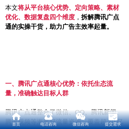
本文
将从平台核心优势、定向策略、素材
优化、数据复盘四个维度
，
拆解腾讯广点
通的实操干货，助力广告主效率起量。
一、腾讯广点通核心优势：依托生态流
量，准确触达目标人群
腾讯广点通整合了微信、QQ、腾讯新闻、
腾讯视频等海量好流量资源，覆盖超 10 亿
首页
电话咨询
微信咨询
提交需求