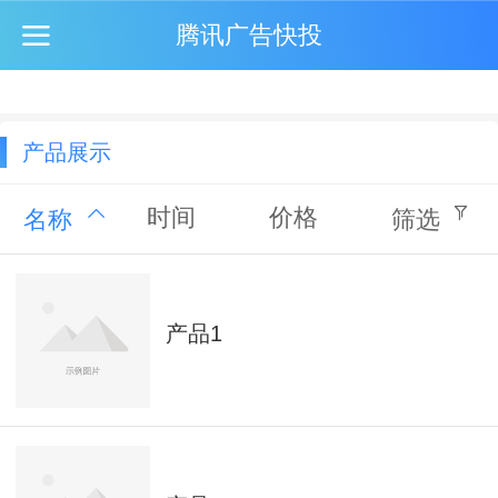
腾讯广告快投
产品展示
时间
价格
名称
筛选
产品1